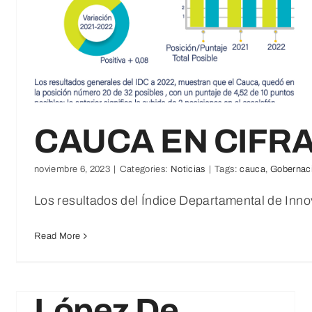
CAUCA EN CIFR
noviembre 6, 2023
|
Categories:
Noticias
|
Tags:
cauca
,
Gobernac
Los resultados del Índice Departamental de Inn
Feliz
Read More
Cumpleaños
López De