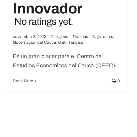
Innovador
No ratings yet.
noviembre 3, 2023
|
Categories:
Noticias
|
Tags:
cauca
,
Gobernación del Cauca
,
OBF
,
Tángara
Es un gran placer para el Centro de
Estudios Económicos del Cauca (CEEC)
Read More
0