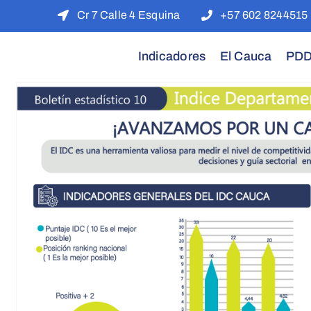
Cr 7 Calle 4 Esquina
+57 602 8244515
Indicadores
El Cauca
PD