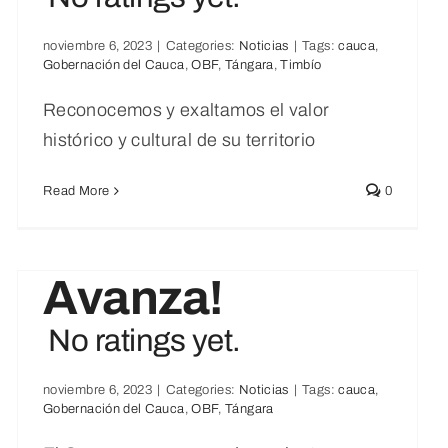
noviembre 6, 2023
|
Categories:
Noticias
|
Tags:
cauca
,
Gobernación del Cauca
,
OBF
,
Tángara
,
Timbío
Reconocemos y exaltamos el valor
histórico y cultural de su territorio
Read More
0
¡El Cauca
Avanza!
No ratings yet.
INFORME
noviembre 6, 2023
|
Categories:
Noticias
|
Tags:
cauca
,
Gobernación del Cauca
,
OBF
,
Tángara
MANUFACTUR