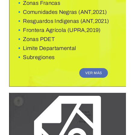
•
Zonas Francas
•
Comunidades Negras (ANT,2021)
•
Resguardos Indigenas (ANT,2021)
•
Frontera Agrícola (UPRA,2019)
•
Zonas PDET
•
Limite Departamental
•
Subregiones
VER MÁS