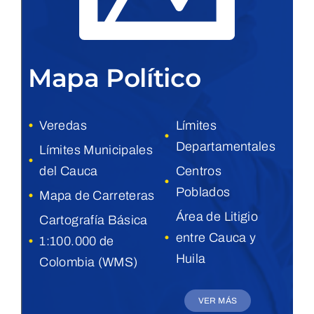
Mapa Político
•
Veredas
Límites
•
Departamentales
Límites Municipales
•
del Cauca
Centros
•
Poblados
•
Mapa de Carreteras
Área de Litigio
Cartografía Básica
•
entre Cauca y
•
1:100.000 de
Huila
Colombia (WMS)
VER MÁS