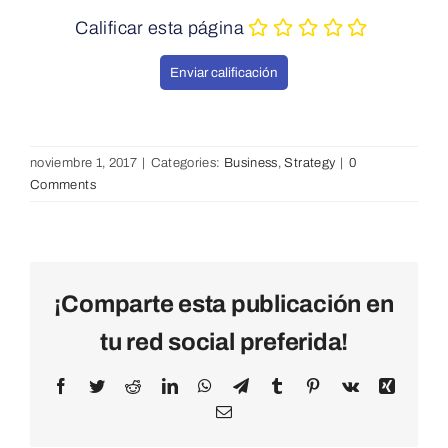
Calificar esta página
noviembre 1, 2017
|
Categories:
Business
,
Strategy
|
0
Comments
¡Comparte esta publicación en
tu red social preferida!
Facebook
Twitter
Reddit
LinkedIn
WhatsApp
Telegram
Tumblr
Pinterest
Vk
Xing
Email