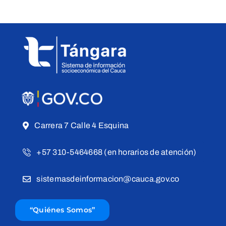
Carrera 7 Calle 4 Esquina
+57 310-5464668 (en horarios de atención)
sistemasdeinformacion@cauca.gov.co
“Quiénes Somos”