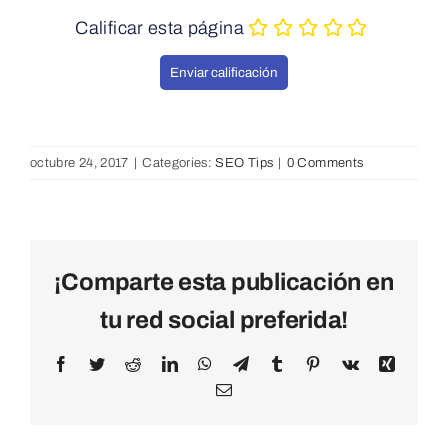
Calificar esta página
octubre 24, 2017
|
Categories:
SEO Tips
|
0 Comments
¡Comparte esta publicación en
tu red social preferida!
Facebook
Twitter
Reddit
LinkedIn
WhatsApp
Telegram
Tumblr
Pinterest
Vk
Xing
Email