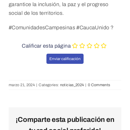
garantice la inclusión, la paz y el progreso
social de los territorios.
#ComunidadesCampesinas #CaucaUnido ?
Calificar esta página
marzo 21, 2024
|
Categories:
noticias_2024
|
0 Comments
¡Comparte esta publicación en