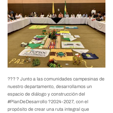
Larger
Image
POD
Repositorio
Geovisores
PEIN
??‍? ? Junto a las comunidades campesinas de
nuestro departamento, desarrollamos un
espacio de diálogo y construcción del
#PlanDeDesarrollo ?2024-2027, con el
propósito de crear una ruta integral que