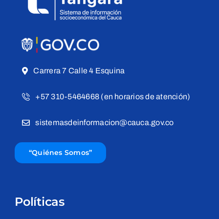
Carrera 7 Calle 4 Esquina
+57 310-5464668 (en horarios de atención)
sistemasdeinformacion@cauca.gov.co
“Quiénes Somos”
Políticas