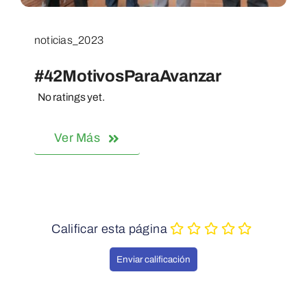
noticias_2023
#42MotivosParaAvanzar
No ratings yet.
Ver Más
Calificar esta página