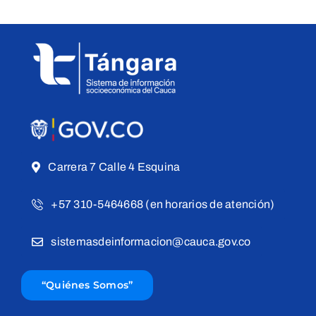
Carrera 7 Calle 4 Esquina
+57 310-5464668 (en horarios de atención)
sistemasdeinformacion@cauca.gov.co
“Quiénes Somos”