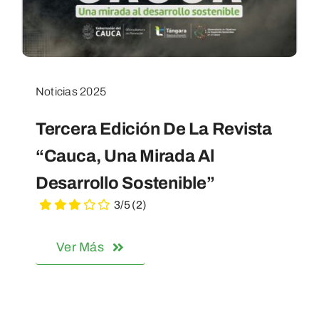
POD
Repositorio
Noticias 2025
Tercera Edición De La Revista
Geovisores
“Cauca, Una Mirada Al
Desarrollo Sostenible”
PEIN
3/5
(2)
Ver Más