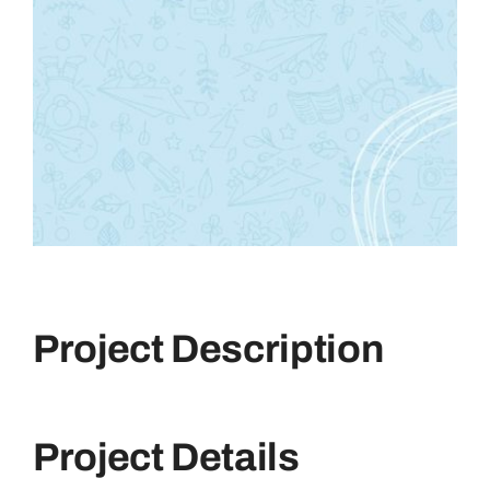
POD
Repositorio
Geovisores
PEIN
Project Description
Project Details