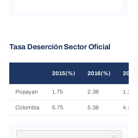
Tasa Deserción Sector Oficial
2015(%)
2016(%)
2017
Popayan
1.75
2.38
1.34
Colombia
5.75
5.38
4.34