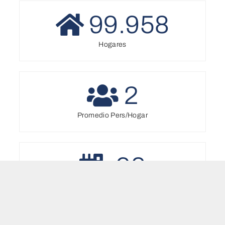
99.958
Hogares
2
Promedio Pers/Hogar
98
Viviendas