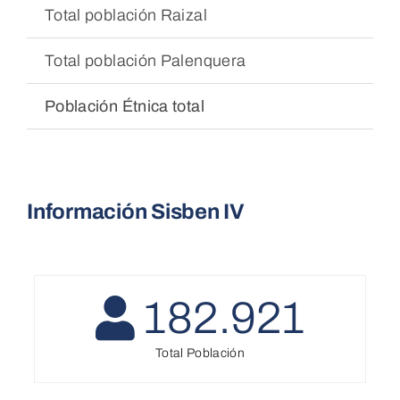
Total población Raizal
22
Total población Palenquera
15
Población Étnica total
15
Información Sisben IV
182.921
Total Población