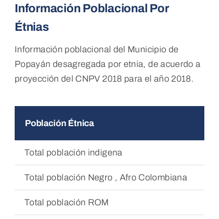
Información Poblacional Por
Étnias
Información poblacional del Municipio de
Popayán desagregada por etnia, de acuerdo a
proyección del CNPV 2018 para el año 2018.
Población Étnica
20
Total población indigena
9.
Total población Negro , Afro Colombiana
6.
Total población ROM
9