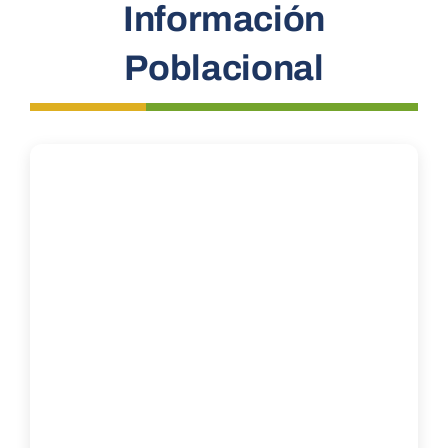
Información
Poblacional
POD
Repositorio
Geovisores
PEIN