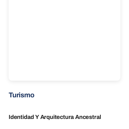
Turismo
Identidad Y Arquitectura Ancestral