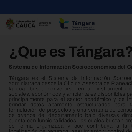
Skip
to
content
¿Que es Tángara
Sistema de Información Socioeconómica del 
Tángara es el Sistema de Información Socioe
administrada desde la Oficina Asesora de Planeac
la cual busca convertirse en un instrumento 
sociales, económicos y ambientales disponibles pa
principalmente para el sector académico y de in
brindar datos altamente estructurados para f
formulación de proyectos y una ventana de consul
de avance del departamento bajo diversas dim
cuenta con funcionalidades, las cuales buscan pre
de forma organizada y que contribuya a la 
focalización de recursos, seguimiento y control de 