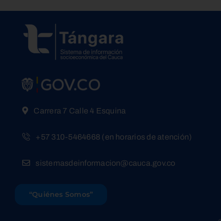
Carrera 7 Calle 4 Esquina
+57 310-5464668 (en horarios de atención)
sistemasdeinformacion@cauca.gov.co
“Quiénes Somos”