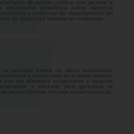
ecnológica de acceso público, que permite la
e información estadística sobre aspectos
conómicos y ambiental del departamento del
 toma de decisiones basadas en evidencias.
 la principal fuente de datos estadísticos
conómicos y ambientales en el departamento
os con los diferentes productores y usuarios
artamental y nacional para garantizar la
e las estadísticas oficiales a nivel territorial.