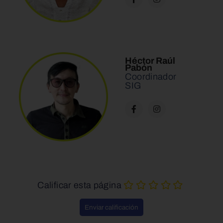
Héctor Raúl
Pabón
Coordinador
SIG
Calificar esta página