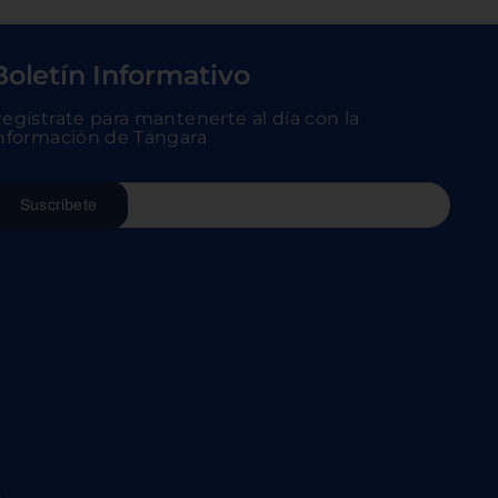
Boletín Informativo
egístrate para mantenerte al día con la
nformación de Tángara
Suscríbete