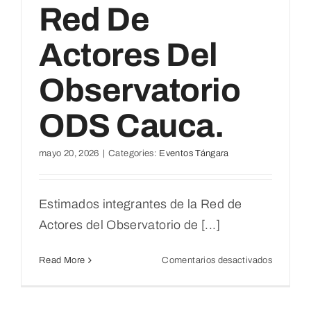
Red De
Actores Del
Observatorio
ODS Cauca.
mayo 20, 2026
|
Categories:
Eventos Tángara
Estimados integrantes de la Red de
Actores del Observatorio de [...]
en
Read More
Comentarios desactivados
Sesión
de
seguimie