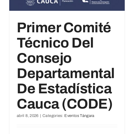
Primer Comité
Técnico Del
Consejo
Departamental
De Estadística
Cauca (CODE)
abril 8, 2026
|
Categories:
Eventos Tángara