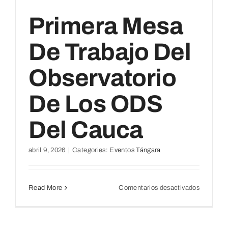
Primera Mesa
De Trabajo Del
Observatorio
De Los ODS
Del Cauca
abril 9, 2026
|
Categories:
Eventos Tángara
en
Read More
Comentarios desactivados
Primera
Mesa
de