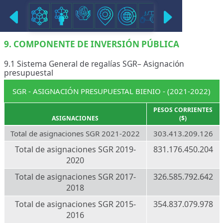
COMPONENTE INVERSIÓN PUBLICA
9. COMPONENTE DE INVERSIÓN PÚBLICA
9.1 Sistema General de regalías SGR– Asignación
presupuestal
SGR - ASIGNACIÓN PRESUPUESTAL BIENIO - (2021-2022)
PESOS CORRIENTES
ASIGNACIONES
($)
Total de asignaciones SGR 2021-2022
303.413.209.126
Total de asignaciones SGR 2019-
831.176.450.204
2020
Total de asignaciones SGR 2017-
326.585.792.642
2018
Total de asignaciones SGR 2015-
354.837.079.978
2016