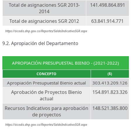
Total de asignaciones SGR 2013-
141.498.864.891
2014
Total de asignaciones SGR 2012
63.841.914.771
https://sicodis.dnp.gov.co/Reportes/SaldoIndicativoSGR.aspx
9.2. Apropiación del Departamento
APROPIACIÓN PRESUPUESTAL BIENIO - (2021-2022)
CONCEPTO
($)
Apropiación Presupuestal Bienio actual
303.413.209.126
Aprobación de Proyectos Bienio
154.891.823.326
actual
Recursos Indicativos para aprobación
148.521.385.800
de proyectos
https://sicodis.dnp.gov.co/Reportes/SaldoIndicativoSGR.aspx