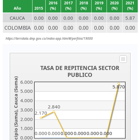
2016
2017
2018
2019
2020
2021
Año
2015
(%)
(%)
(%)
(%)
(%)
(%)
CAUCA
0.00
0.00
0.00
0.00
0.00
0.00
5.87
COLOMBIA
0.00
0.00
0.00
0.00
0.00
0.00
0.00
https://terridata.dnp.gov.co/index-app.html#/perfiles/19000