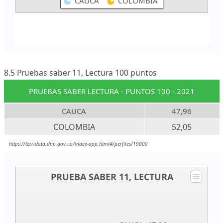
8.5 Pruebas saber 11, Lectura 100 puntos
PRUEBAS SABER LECTURA - PUNTOS 100 - 2021
CAUCA
47,96
COLOMBIA
52,05
https://terridata.dnp.gov.co/index-app.html#/perfiles/19000