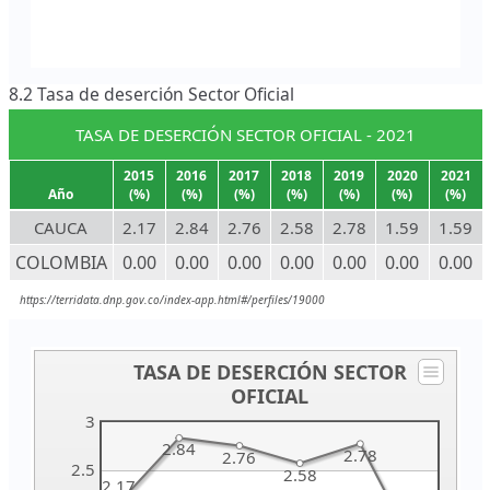
8.2 Tasa de deserción Sector Oficial
TASA DE DESERCIÓN SECTOR OFICIAL - 2021
2015
2016
2017
2018
2019
2020
2021
Año
(%)
(%)
(%)
(%)
(%)
(%)
(%)
CAUCA
2.17
2.84
2.76
2.58
2.78
1.59
1.59
COLOMBIA
0.00
0.00
0.00
0.00
0.00
0.00
0.00
https://terridata.dnp.gov.co/index-app.html#/perfiles/19000