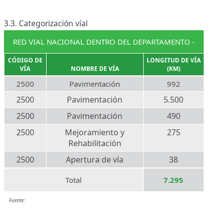
3.3. Categorización víal
RED VIAL NACIONAL DENTRO DEL DEPARTAMENTO -
CÓDIGO DE
LONGITUD DE VÍA
VÍA
NOMBRE DE VÍA
(KM)
2500
Pavimentación
992
2500
Pavimentación
5.500
2500
Pavimentación
490
2500
Mejoramiento y
275
Rehabilitación
2500
Apertura de vía
38
Total
7.295
Fuente: