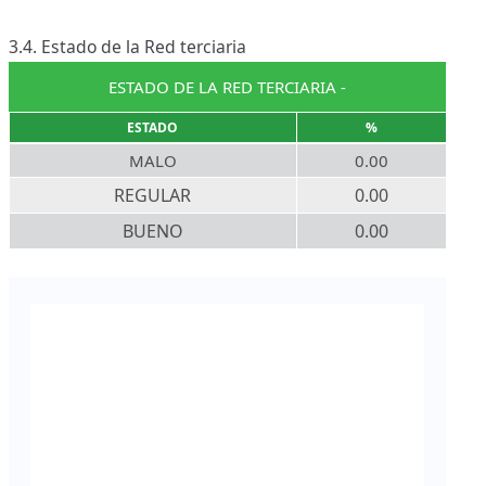
3.4. Estado de la Red terciaria
ESTADO DE LA RED TERCIARIA -
ESTADO
%
MALO
0.00
REGULAR
0.00
BUENO
0.00