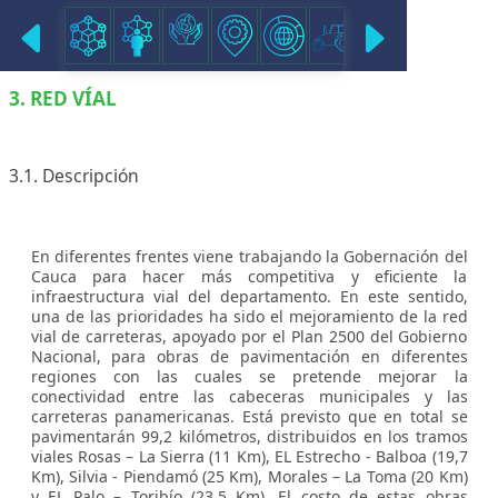
RED VIAL
3. RED VÍAL
3.1. Descripción
En diferentes frentes viene trabajando la Gobernación del
Cauca para hacer más competitiva y eficiente la
infraestructura vial del departamento. En este sentido,
una de las prioridades ha sido el mejoramiento de la red
vial de carreteras, apoyado por el Plan 2500 del Gobierno
Nacional, para obras de pavimentación en diferentes
regiones con las cuales se pretende mejorar la
conectividad entre las cabeceras municipales y las
carreteras panamericanas. Está previsto que en total se
pavimentarán 99,2 kilómetros, distribuidos en los tramos
viales Rosas – La Sierra (11 Km), EL Estrecho - Balboa (19,7
Km), Silvia - Piendamó (25 Km), Morales – La Toma (20 Km)
y EL Palo – Toribío (23,5 Km). El costo de estas obras