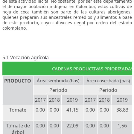
de esta actividad ilícita. No obstante, por ser este departamento
el de mayor población indígena en Colombia, estos cultivos de
hoja de coca también son parte de las culturas aborígenes,
quienes preparan sus ancestrales remedios y alimentos a base
de este producto, cuyo cultivo es ilegal por orden del estado
colombiano.
5.1 Vocación agrícola
CADENAS PRODUCTIVAS PRIORIZADAS 
PRODUCTO
Área sembrada (has)
Área cosechada (has)
Período
Período
2017
2018
2019
2017
2018
2019
Tomate
0,00
0,00
41,15
0,00
0,00
38,83
Tomate de
0,00
0,00
22,09
0,00
0,00
1,56
árbol