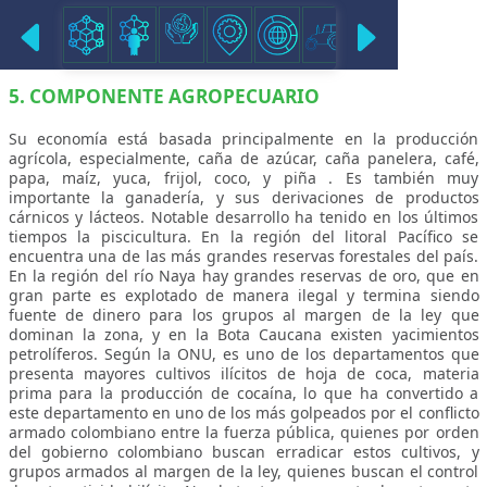
COMPONENTE AGROPECUARIO
5. COMPONENTE AGROPECUARIO
Su economía está basada principalmente en la producción
agrícola, especialmente, caña de azúcar, caña panelera, café,
papa, maíz, yuca, frijol, coco, y piña . Es también muy
importante la ganadería, y sus derivaciones de productos
cárnicos y lácteos. Notable desarrollo ha tenido en los últimos
tiempos la piscicultura. En la región del litoral Pacífico se
encuentra una de las más grandes reservas forestales del país.
En la región del río Naya hay grandes reservas de oro, que en
gran parte es explotado de manera ilegal y termina siendo
fuente de dinero para los grupos al margen de la ley que
dominan la zona, y en la Bota Caucana existen yacimientos
petrolíferos. Según la ONU, es uno de los departamentos que
presenta mayores cultivos ilícitos de hoja de coca, materia
prima para la producción de cocaína, lo que ha convertido a
este departamento en uno de los más golpeados por el conflicto
armado colombiano entre la fuerza pública, quienes por orden
del gobierno colombiano buscan erradicar estos cultivos, y
grupos armados al margen de la ley, quienes buscan el control