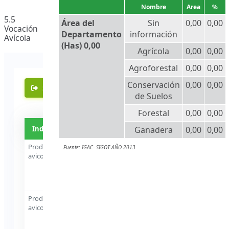
Nombre
Area
%
5.5
Área del
Sin
0,00
0,00
Vocación
Departamento
información
Avícola
(Has) 0,00
Agrícola
0,00
0,00
Agroforestal
0,00
0,00
Conservación
0,00
0,00
de Suelos
Forestal
0,00
0,00
Ganadera
0,00
0,00
Fuente: IGAC- SIGOT-AÑO 2013