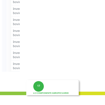
17
4.3 COMPONENTE AGROPECUARIO