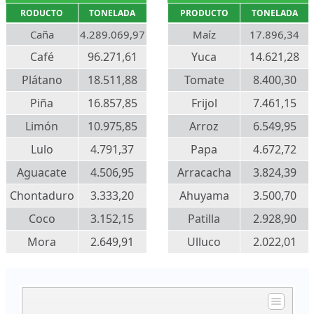
RODUCTO
TONELADA
PRODUCTO
TONELADA
Caña
4.289.069,97
Maíz
17.896,34
Café
96.271,61
Yuca
14.621,28
Plátano
18.511,88
Tomate
8.400,30
Piña
16.857,85
Frijol
7.461,15
Limón
10.975,85
Arroz
6.549,95
Lulo
4.791,37
Papa
4.672,72
Aguacate
4.506,95
Arracacha
3.824,39
Chontaduro
3.333,20
Ahuyama
3.500,70
Coco
3.152,15
Patilla
2.928,90
Mora
2.649,91
Ulluco
2.022,01