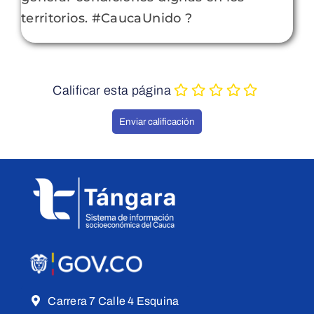
territorios. #CaucaUnido ?
Calificar esta página
Carrera 7 Calle 4 Esquina