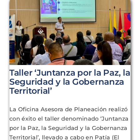
POD
Repositorio
Geovisores
Taller ‘Juntanza por la Paz, la
Seguridad y la Gobernanza
PEIN
Territorial’
La Oficina Asesora de Planeación realizó
con éxito el taller denominado ‘Juntanza
por la Paz, la Seguridad y la Gobernanza
Territorial’, llevado a cabo en Patía (El