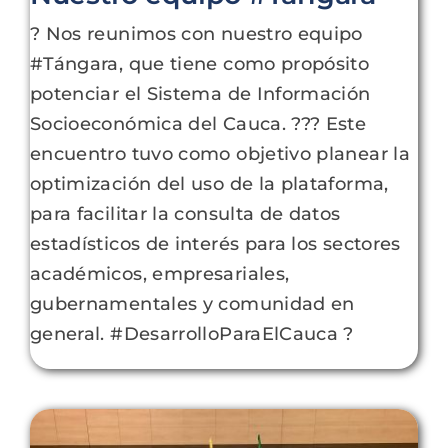
? Nos reunimos con nuestro equipo
#Tángara, que tiene como propósito
potenciar el Sistema de Información
Socioeconómica del Cauca. ??‍? Este
encuentro tuvo como objetivo planear la
optimización del uso de la plataforma,
para facilitar la consulta de datos
estadísticos de interés para los sectores
académicos, empresariales,
gubernamentales y comunidad en
general. #DesarrolloParaElCauca ?