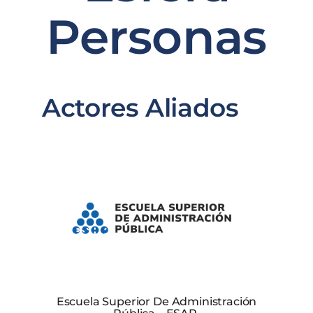
Personas
POD
Repositorio
Actores Aliados
Geovisores
PEIN
Escuela Superior De Administración